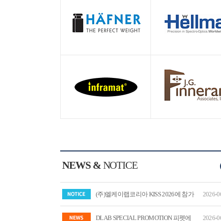
NEWS &
NOTICE
(주)엘케이랩코리아 KISS 2026에 참가
2026-0
합니다.
DLAB SPECIAL PROMOTION 피펫에
2026-0