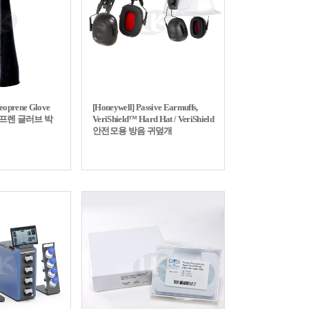
eoprene Glove
[Honeywell] Passive Earmuffs,
 네오프렌 글러브 박
VeriShield™ Hard Hat / VeriShield
안전모용 방음 귀덮개