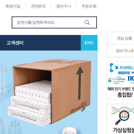
회원가입
견적문의
장바구니
주문조회
관심 상품
고객센터
ENG
장바구니
0