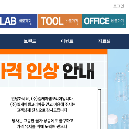
로그인
브랜드
이벤트
자료실