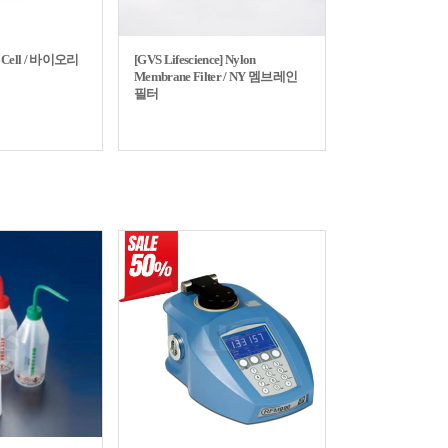
r, Cell / 바이오리
[GVS Lifescience] Nylon
Membrane Filter / NY 멤브레인
필터