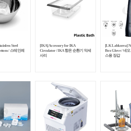
ainless Steel
[IKA] Accessory for IKA
[LK Labkorea] N
 Bottom / 스테인레
Circulator / IKA 항온 순환기 악세
Box Glove /
사리
스용 장갑