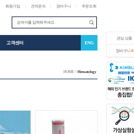
회원가입
견적문의
장바구니
주문조회
관심 상품
고객센터
ENG
장바구니
0
HOME
>
Hematology