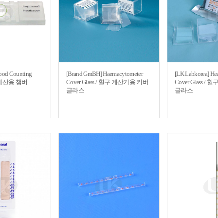
lood Counting
[Brand GmBH] Haemacytometer
[LK Labkorea] He
구 계산용 챔버
Cover Glass / 혈구 계산기용 커버
Cover Glass 
글라스
글라스