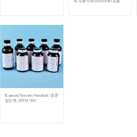
계, 수동식 ROTASTAND 포함
[Cannon] Viscosity Standards / 표준
점도액, ASTM / ISO