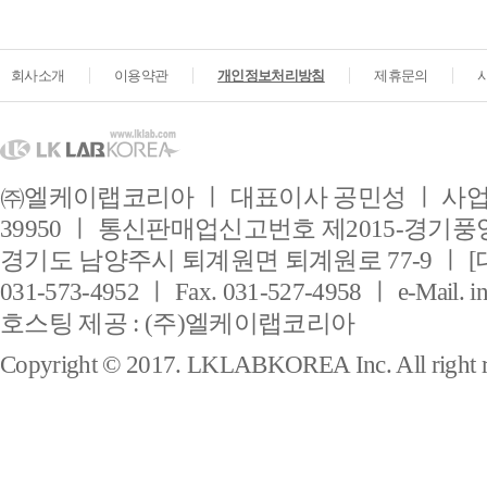
회사소개
이용약관
개인정보처리방침
제휴문의
㈜엘케이랩코리아 ㅣ 대표이사 공민성 ㅣ 사업자
39950 ㅣ 통신판매업신고번호 제2015-경기풍양
경기도 남양주시 퇴계원면 퇴계원로 77-9 ㅣ [
031-573-4952 ㅣ Fax. 031-527-4958 ㅣ e-Mail. i
호스팅 제공 : (주)엘케이랩코리아
Copyright © 2017. LKLABKOREA Inc. All right r