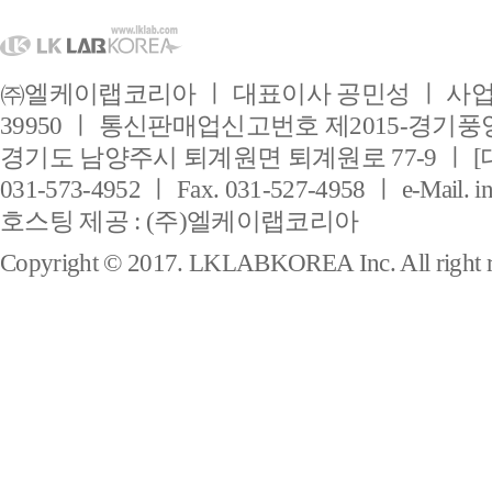
㈜엘케이랩코리아 ㅣ 대표이사 공민성 ㅣ 사업자
39950 ㅣ 통신판매업신고번호 제2015-경기풍양
경기도 남양주시 퇴계원면 퇴계원로 77-9 ㅣ [
031-573-4952 ㅣ Fax. 031-527-4958 ㅣ e-Mail. i
호스팅 제공 : (주)엘케이랩코리아
Copyright © 2017. LKLABKOREA Inc. All right r