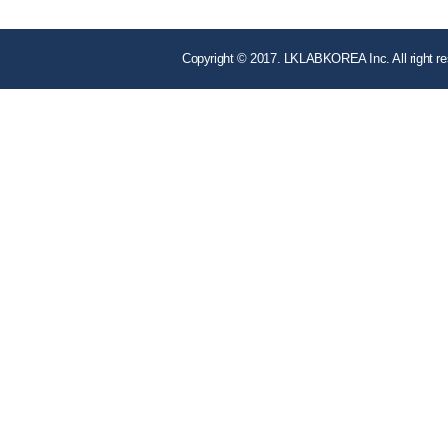
Copyright © 2017. LKLABKOREA Inc. All right re