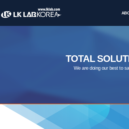
AB
TOTAL SOLUT
We are doing our best to s