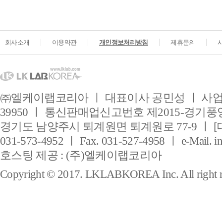
회사소개
이용약관
개인정보처리방침
제휴문의
㈜엘케이랩코리아 ㅣ 대표이사 공민성 ㅣ 사업자
39950 ㅣ 통신판매업신고번호 제2015-경기풍양
경기도 남양주시 퇴계원면 퇴계원로 77-9 ㅣ [
031-573-4952 ㅣ Fax. 031-527-4958 ㅣ e-Mail. i
호스팅 제공 : (주)엘케이랩코리아
Copyright © 2017. LKLABKOREA Inc. All right r