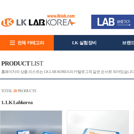
전체 카테고리
LK 실험장비
브랜
회사소개
PRODUCT
LIST
홈페이지의 상품 리스트는 LK LAB KOREA의 카탈로그와 같은 순서로 되어있습니
TOTAL
28
PRODUCTS.
1. LK Labkorea