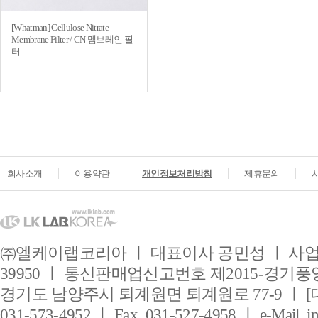
[Whatman] Cellulose Nitrate
Membrane Filter / CN 멤브레인 필
터
회사소개
이용약관
개인정보처리방침
제휴문의
㈜엘케이랩코리아 ㅣ 대표이사 공민성 ㅣ 사업자
39950 ㅣ 통신판매업신고번호 제2015-경기풍양
경기도 남양주시 퇴계원면 퇴계원로 77-9 ㅣ [
031-573-4952 ㅣ Fax. 031-527-4958 ㅣ e-Mail. i