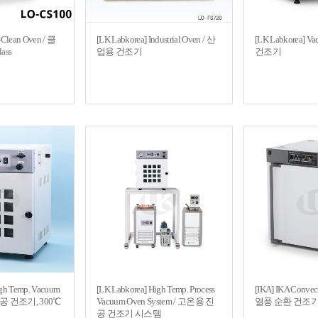
-Clean Oven / 클
[LK Labkorea] Industrial Oven / 산
[LK Labkorea] V
ass
업용 건조기
건조기
igh Temp. Vacuum
[LK Labkorea] High Temp. Process
[IKA] IKA Conve
진공 건조기, 300℃
Vacuum Oven System / 고온용 진
열풍 순환 건조기, C
공 건조기 시스템