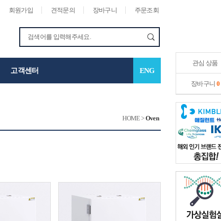
회원가입
견적문의
장바구니
주문조회
관심 상품
고객센터
ENG
장바구니
0
HOME
>
Oven