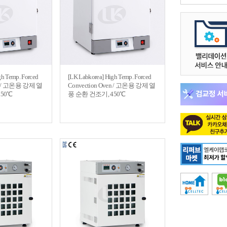
gh Temp. Forced
[LK Labkorea] High Temp. Forced
en / 고온용 강제 열
Convection Oven / 고온용 강제 열
350℃
풍 순환 건조기, 450℃