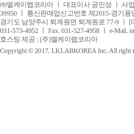
㈜엘케이랩코리아 ㅣ 대표이사 공민성 ㅣ 사업자
39950 ㅣ 통신판매업신고번호 제2015-경기풍양
경기도 남양주시 퇴계원면 퇴계원로 77-9 ㅣ [
031-573-4952 ㅣ Fax. 031-527-4958 ㅣ e-Mail. i
호스팅 제공 : (주)엘케이랩코리아
Copyright © 2017. LKLABKOREA Inc. All right r