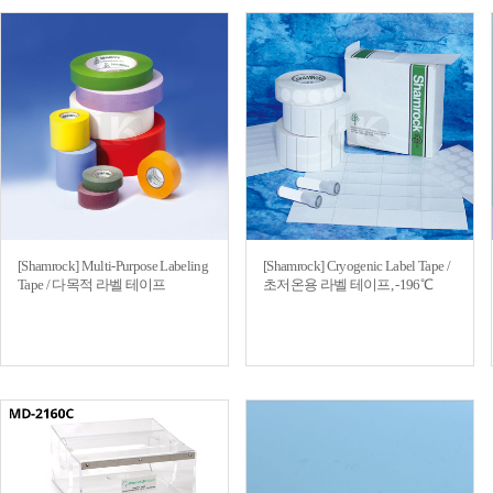
[Shamrock] Multi-Purpose Labeling
[Shamrock] Cryogenic Label Tape /
Tape / 다목적 라벨 테이프
초저온용 라벨 테이프, -196℃