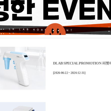
DLAB SPECIAL PROMOTION 
[2026-06-22 ~ 2026-12-31]