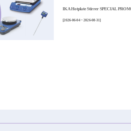
IKA Hotplate Stirrer SPECIAL PR
[2026-06-04 ~ 2026-08-31]