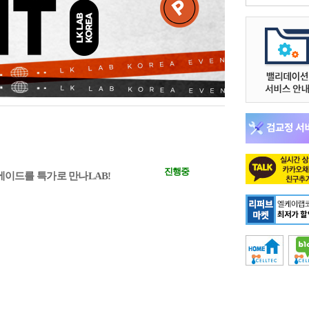
진행중
피펫에이드를 특가로 만나LAB!