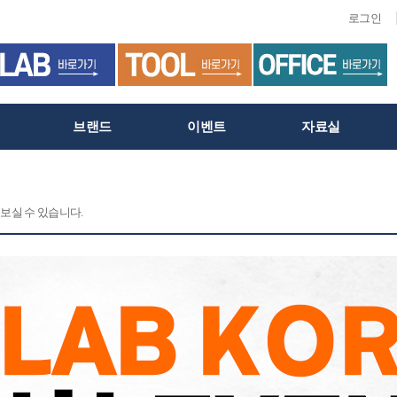
로그인
브랜드
이벤트
자료실
보실 수 있습니다.