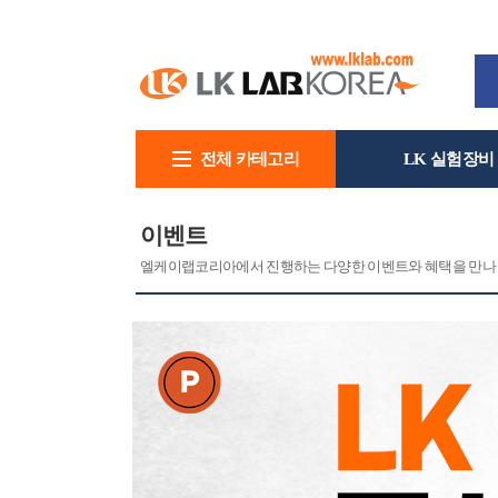
전체 카테고리
LK 실험장비
회사소개
이벤트
엘케이랩코리아에서 진행하는 다양한 이벤트와 혜택을 만나 