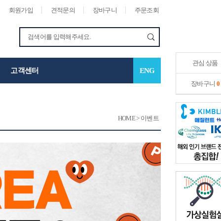
회원가입
견적문의
장바구니
주문조회
관심 상품
고객센터
ENG
장바구니
0
HOME
>
이벤트