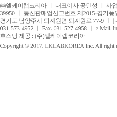
㈜엘케이랩코리아 ㅣ 대표이사 공민성 ㅣ 사업자
39950 ㅣ 통신판매업신고번호 제2015-경기풍양
경기도 남양주시 퇴계원면 퇴계원로 77-9 ㅣ [
031-573-4952 ㅣ Fax. 031-527-4958 ㅣ e-Mail. i
호스팅 제공 : (주)엘케이랩코리아
Copyright © 2017. LKLABKOREA Inc. All right r