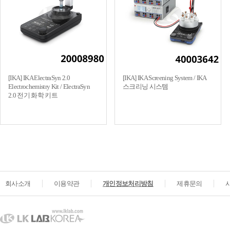
[IKA] IKA ElectraSyn 2.0
[IKA] IKA Screening System / IKA
Electrochemistry Kit / ElectraSyn
스크리닝 시스템
2.0 전기 화학 키트
회사소개
이용약관
개인정보처리방침
제휴문의