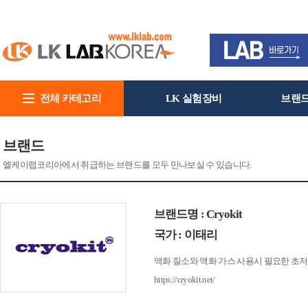
전체 카테고리
LK 실험장비
브랜
회사소개
브랜드
엘케이랩코리아에서 취급하는 브랜드를 모두 만나보실 수 있습니다.
브랜드명 : Cryokit
국가 : 이태리
액화 질소와 액화 가스 사용시 필요한 초저
https://cryokit.net/