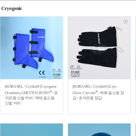
Cryogenic
[KORA SRL / Cryokit®] Cryogenic
[KORA SRL / Cryokit®] Cryo
®
®
Overshoes, GHETTO-CROYO
/ 초
Glove, Cryo-kit
/ 액화 질소용 장
저온용 신발 커버 / 액체 질소용
갑 / 초저온용 장갑
신발 커버