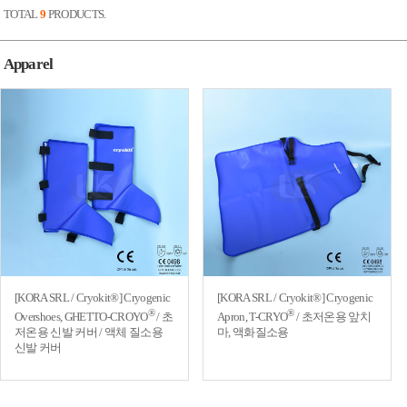
TOTAL
9
PRODUCTS.
Apparel
[KORA SRL / Cryokit®] Cryogenic
[KORA SRL / Cryokit®] Cryogenic
®
®
Overshoes, GHETTO-CROYO
/ 초
Apron, T-CRYO
/ 초저온용 앞치
저온용 신발 커버 / 액체 질소용
마, 액화질소용
신발 커버