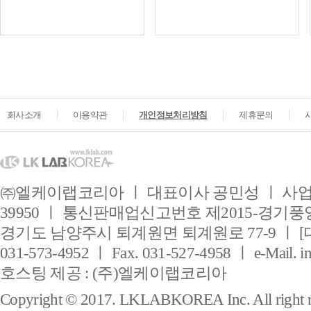
회사소개
이용약관
개인정보처리방침
제휴문의
㈜엘케이랩코리아 ㅣ 대표이사 공민성 ㅣ 사업자
39950 ㅣ 통신판매업신고번호 제2015-경기풍양
경기도 남양주시 퇴계원면 퇴계원로 77-9 ㅣ [
031-573-4952 ㅣ Fax. 031-527-4958 ㅣ e-Mail. i
호스팅 제공 : (주)엘케이랩코리아
Copyright © 2017. LKLABKOREA Inc. All right r