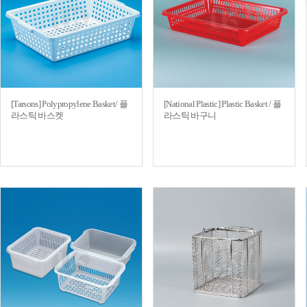
[Tarsons] Polypropylene Basket/ 플
[National Plastic] Plastic Basket / 플
라스틱 바스켓
라스틱 바구니