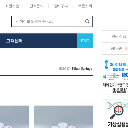
회원가입
견적문의
장바구니
주문조회
관심 상품
고객센터
ENG
장바구니
0
HOME
>
Filter, Syringe