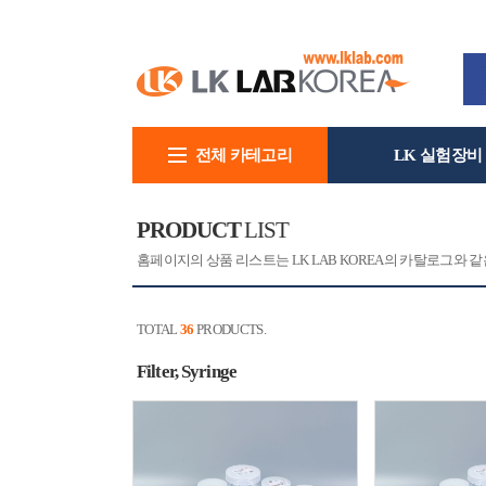
전체 카테고리
LK 실험장비
회사소개
PRODUCT
LIST
홈페이지의 상품 리스트는 LK LAB KOREA의 카탈로그와
TOTAL
36
PRODUCTS.
Filter, Syringe