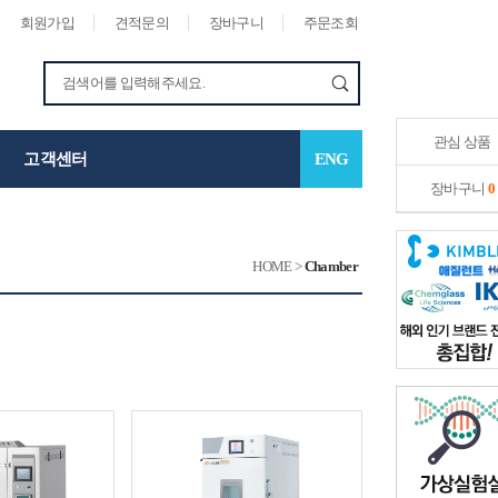
회원가입
견적문의
장바구니
주문조회
관심 상품
고객센터
ENG
장바구니
0
HOME
>
Chamber