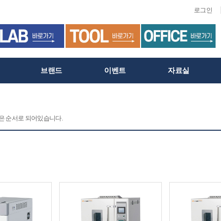
로그인
브랜드
이벤트
자료실
 같은 순서로 되어있습니다.
C