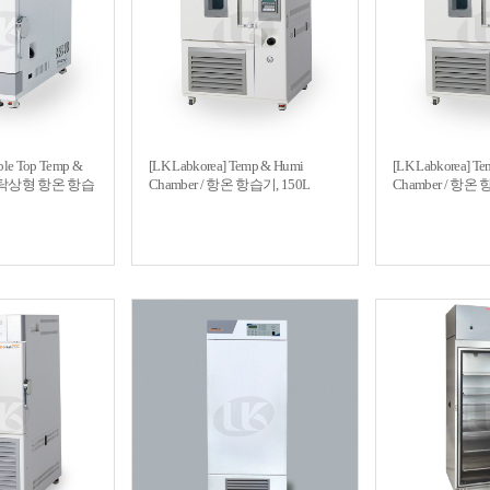
ble Top Temp &
[LK Labkorea] Temp & Humi
[LK Labkorea] T
 / 탁상형 항온 항습
Chamber / 항온 항습기, 150L
Chamber / 항온 