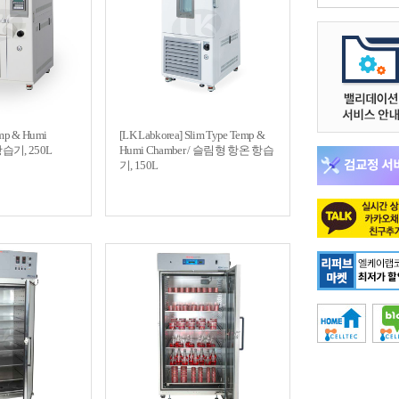
emp & Humi
[LK Labkorea] Slim Type Temp &
항습기, 250L
Humi Chamber / 슬림형 항온 항습
기, 150L