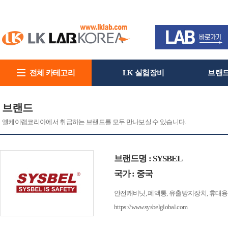
전체 카테고리
LK 실험장비
브랜
회사소개
브랜드
엘케이랩코리아에서 취급하는 브랜드를 모두 만나보실 수 있습니다.
브랜드명 : SYSBEL
국가 : 중국
안전캐비닛, 폐액통, 유출방지장치, 휴대용
https://www.sysbelglobal.com