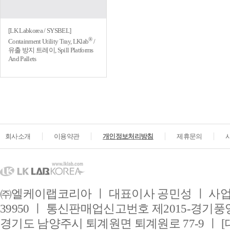
[LK Labkorea / SYSBEL]
®
Containment Utility Tray, LKlab
/
유출 방지 트레이, Spill Platforms
And Pallets
회사소개
이용약관
개인정보처리방침
제휴문의
㈜엘케이랩코리아 ㅣ 대표이사 공민성 ㅣ 사업자
39950 ㅣ 통신판매업신고번호 제2015-경기풍양
경기도 남양주시 퇴계원면 퇴계원로 77-9 ㅣ [