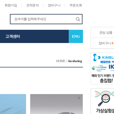
회원가입
견적문의
장바구니
주문조회
관심 상품
고객센터
ENG
장바구니
0
HOME
>
Incubating