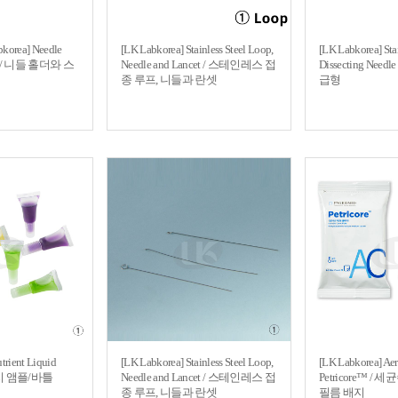
korea] Needle
[LK Labkorea] Stainless Steel Loop,
[LK Labkorea] Stai
and / 니들 홀더와 스
Needle and Lancet / 스테인레스 접
Dissecting Nee
종 루프, 니들과 란셋
급형
rient Liquid
[LK Labkorea] Stainless Steel Loop,
[LK Labkorea] Aer
배지 앰플/바틀
Needle and Lancet / 스테인레스 접
Petricore™ /
종 루프, 니들과 란셋
필름 배지