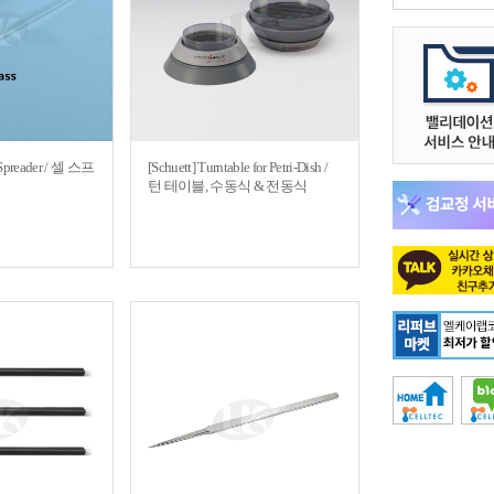
 Spreader / 셀 스프
[Schuett] Turntable for Petri-Dish /
턴 테이블, 수동식 & 전동식