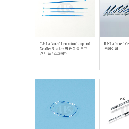
[LK Labkorea] Incubation Loop and
[LK Labkorea] Ce
Needle / Sprader / 멸균 접종 루프
크레이퍼
겸 니들 / 스프레더