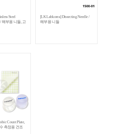
nless Steel
[LK Labkorea] Dissecting Needle /
dle / 해부용 니들, 고
해부용 니들
obic Count Plate,
 세균수 측정용 건조