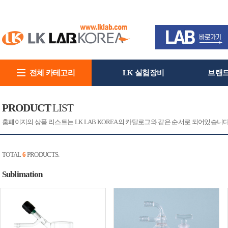
전체 카테고리
LK 실험장비
브랜
회사소개
PRODUCT
LIST
홈페이지의 상품 리스트는 LK LAB KOREA의 카탈로그와 같은 순서로 되어있습니
TOTAL
6
PRODUCTS.
Sublimation