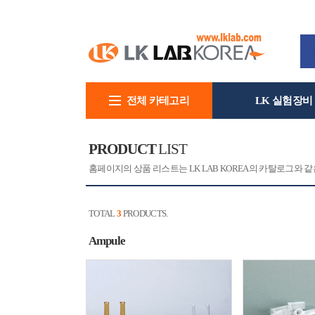
전체 카테고리
LK 실험장비
회사소개
PRODUCT
LIST
홈페이지의 상품 리스트는 LK LAB KOREA의 카탈로그와
TOTAL
3
PRODUCTS.
Ampule