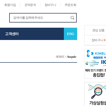
회원가입
견적문의
장바구니
주문조회
관심 상품
고객센터
ENG
장바구니
0
HOME
>
Ampule