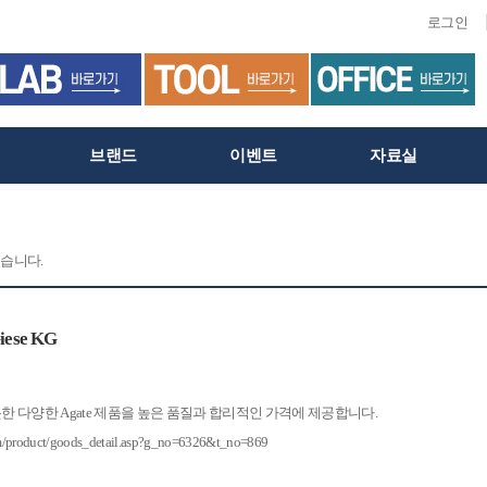
로그인
브랜드
이벤트
자료실
습니다.
ese KG
을 비롯한 다양한 Agate 제품을 높은 품질과 합리적인 가격에 제공합니다.
om/product/goods_detail.asp?g_no=6326&t_no=869