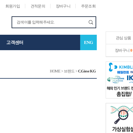
회원가입
견적문의
장바구니
주문조회
관심 상품
고객센터
ENG
장바구니
0
HOME
>
브랜드
>
C.Giese KG