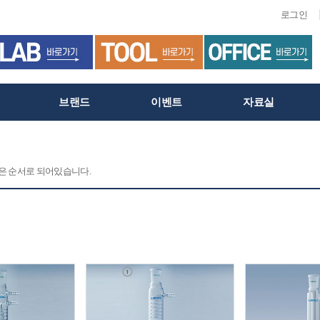
로그인
브랜드
이벤트
자료실
 같은 순서로 되어있습니다.
C