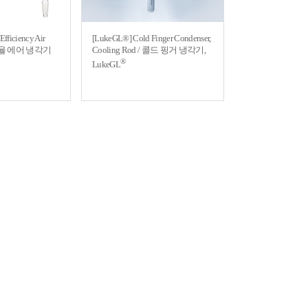
Efficiency Air
[LukeGL®] Cold Finger Condenser,
 고효율 에어 냉각기
Cooling Rod / 콜드 핑거 냉각기,
®
LukeGL