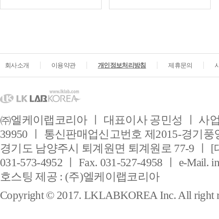
회사소개
이용약관
개인정보처리방침
제휴문의
㈜엘케이랩코리아 ㅣ 대표이사 공민성 ㅣ 사업자
39950 ㅣ 통신판매업신고번호 제2015-경기풍양
경기도 남양주시 퇴계원면 퇴계원로 77-9 ㅣ [
031-573-4952 ㅣ Fax. 031-527-4958 ㅣ e-Mail. i
호스팅 제공 : (주)엘케이랩코리아
Copyright © 2017. LKLABKOREA Inc. All right r