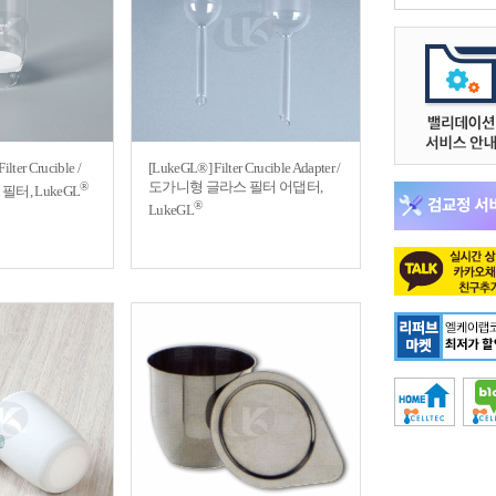
lter Crucible /
[LukeGL®] Filter Crucible Adapter /
도가니형 글라스 필터 어댑터,
®
터, LukeGL
®
LukeGL