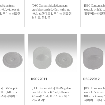
es] Aluminum
[DSC Consumables] Aluminum
[DSC Consumable
, 40ul, without pin
crucibles standard, 40ul, with pin /
crucible with lid 
다드 알루미늄 샘플팬
40uL 스탠다드 알루미늄 샘플팬
알루미늄 샘플팬 
& 리드, 핀있음
s] TGA Sapphire
[DSC Consumables] TGA Sapphire
[DSC Consumable
t (30uL, 6.0mm x
crucible & lid set (70uL, 6.0mm x
crucible & lid set
, TGA 사파이어 도
4.5mm) / 70uL, TGA 사파이어 도
8.0mm x 4.5mm) 
가니 & 리드
파이어 도가니 &