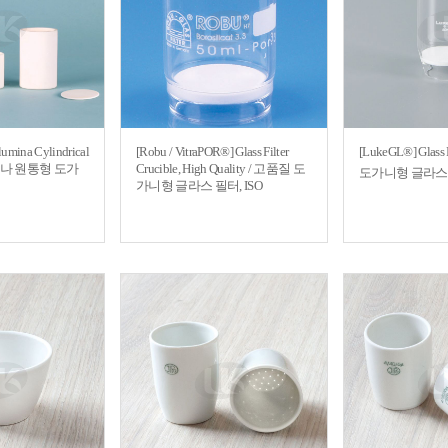
umina Cylindrical
[Robu / VitraPOR®] Glass Filter
[LukeGL®] Glass Fi
알루미나 원통형 도가
Crucible, High Quality / 고품질 도
도가니형 글라스 필
가니형 글라스 필터, ISO