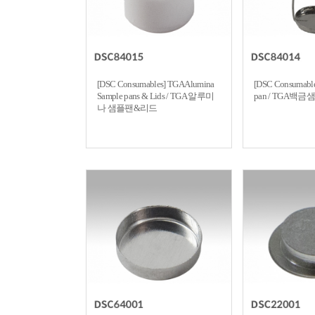
[DSC Consumables] TGA Alumina
[DSC Consumable
Sample pans & Lids / TGA 알루미
pan / TGA백
나 샘플팬&리드