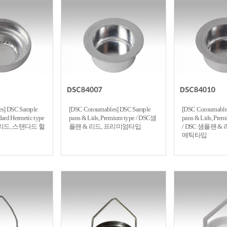
s] DSC Sample
[DSC Consumables] DSC Sample
[DSC Consumable
dard Hermetic type
pans & Lids, Premium type / DSC샘
pans & Lids, Prem
& 리드, 스탠다드 헐
플팬 & 리드, 프리미엄타입
/ DSC 샘플팬 &
메틱타입