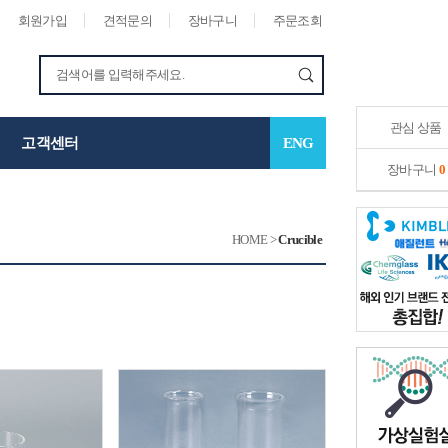
회원가입
견적문의
장바구니
주문조회
관심 상품
고객센터
ENG
장바구니
0
HOME
>
Crucible