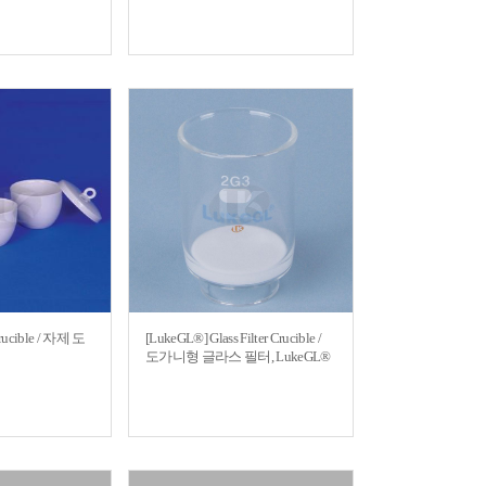
 Crucible / 자제 도
[LukeGL®] Glass Filter Crucible /
도가니형 글라스 필터, LukeGL®