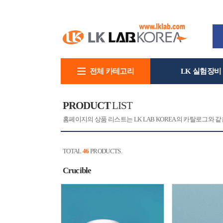
전체 카테고리
LK 실험장비
회사소개
PRODUCT
LIST
홈페이지의 상품 리스트는 LK LAB KOREA의 카탈로그와
TOTAL
46
PRODUCTS.
Crucible