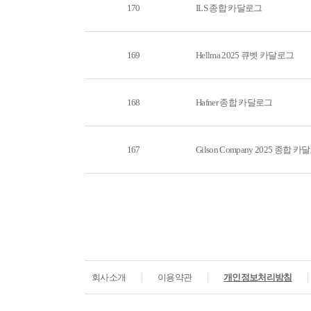
170
ILS 종합 카달로그
169
Hellma 2025 큐벳 카달로그
168
Hafner 종합 카달로그
167
Gilson Company 2025 종합 
회사소개
이용약관
개인정보처리방침