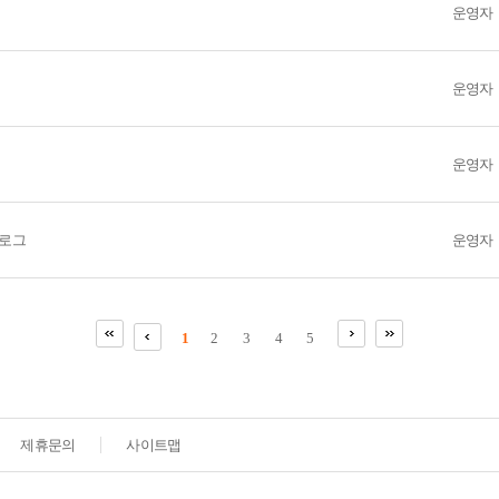
운영자
운영자
운영자
카달로그
운영자
1
2
3
4
5
제휴문의
사이트맵