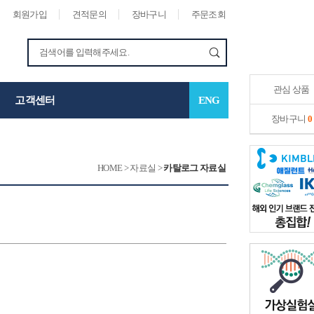
회원가입
견적문의
장바구니
주문조회
관심 상품
고객센터
ENG
장바구니
0
HOME
>
자료실
>
카탈로그 자료실