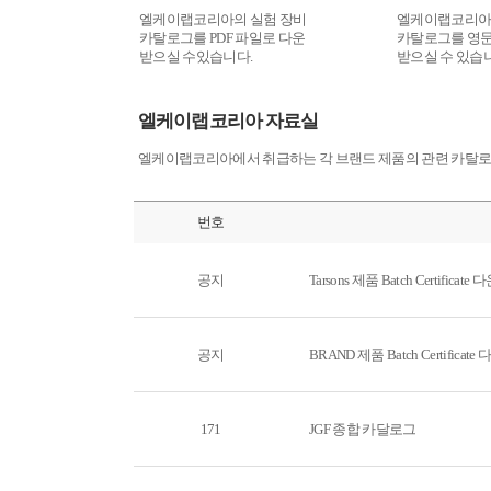
엘케이랩코리아의 실험 장비
엘케이랩코리아
카탈로그를 PDF 파일로 다운
카탈로그를 영문
받으실 수있습니다.
받으실 수 있습
엘케이랩코리아 자료실
엘케이랩코리아에서 취급하는 각 브랜드 제품의 관련 카탈로그
번호
공지
Tarsons 제품 Batch Certifica
공지
BRAND 제품 Batch Certifica
171
JGF 종합 카달로그