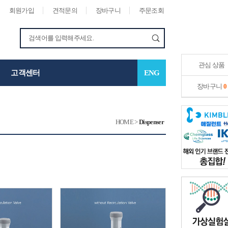
회원가입
견적문의
장바구니
주문조회
관심 상품
고객센터
ENG
장바구니
0
HOME
>
Dispenser