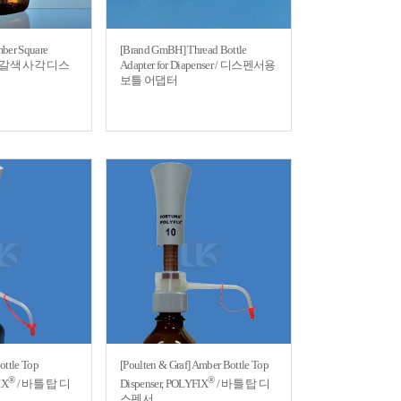
ber Square
[Brand GmBH] Thread Bottle
le / 갈색 사각 디스
Adapter for Diapenser / 디스펜서용
보틀 어댑터
ottle Top
[Poulten & Graf] Amber Bottle Top
®
®
IX
/ 바틀 탑 디
Dispenser, POLYFIX
/ 바틀 탑 디
스펜서