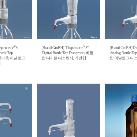
®
®
spensette
S
[Brand GmBH] "Dispensette
S"
[Brand GmBH] Dis
ottle Top
Digital Bottle Top Dispenser / 바틀
Analog Bottle To
 유기용매용 아날로그
탑 디지털 디스펜서, 가변형
탑 아날로그 디스
서