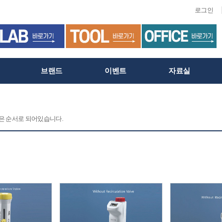
로그인
브랜드
이벤트
자료실
 같은 순서로 되어있습니다.
C