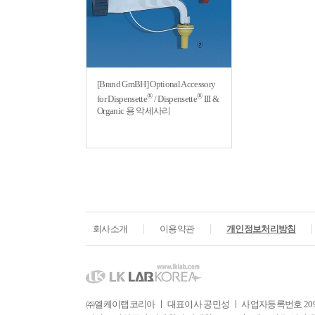
[Brand GmBH] Optional Accessory
®
®
for Dispensette
/ Dispensette
III &
Organic 용 악세사리
회사소개
이용약관
개인정보처리방침
㈜엘케이랩코리아 ㅣ 대표이사 공민성 ㅣ 사업자등록번호 209-81