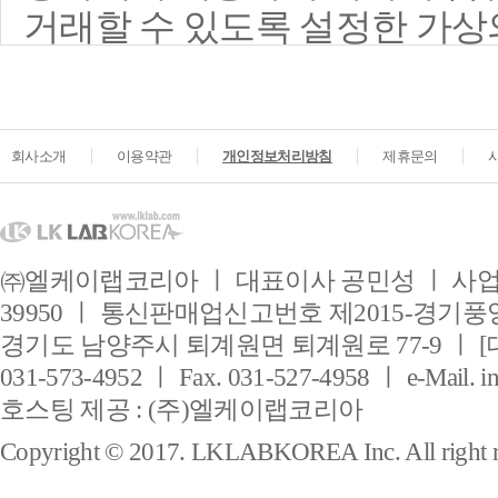
회사소개
이용약관
개인정보처리방침
제휴문의
㈜엘케이랩코리아 ㅣ 대표이사 공민성 ㅣ 사업자
39950 ㅣ 통신판매업신고번호 제2015-경기풍양
경기도 남양주시 퇴계원면 퇴계원로 77-9 ㅣ [
031-573-4952 ㅣ Fax. 031-527-4958 ㅣ e-Mail. i
호스팅 제공 : (주)엘케이랩코리아
Copyright © 2017. LKLABKOREA Inc. All right r