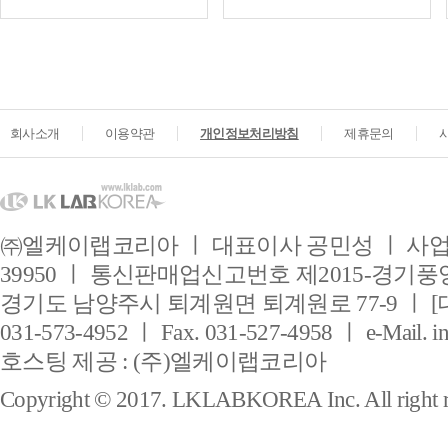
회사소개
이용약관
개인정보처리방침
제휴문의
㈜엘케이랩코리아 ㅣ 대표이사 공민성 ㅣ 사업자
39950 ㅣ 통신판매업신고번호 제2015-경기풍양
경기도 남양주시 퇴계원면 퇴계원로 77-9 ㅣ [
031-573-4952 ㅣ Fax. 031-527-4958 ㅣ e-Mail. i
호스팅 제공 : (주)엘케이랩코리아
Copyright © 2017. LKLABKOREA Inc. All right r