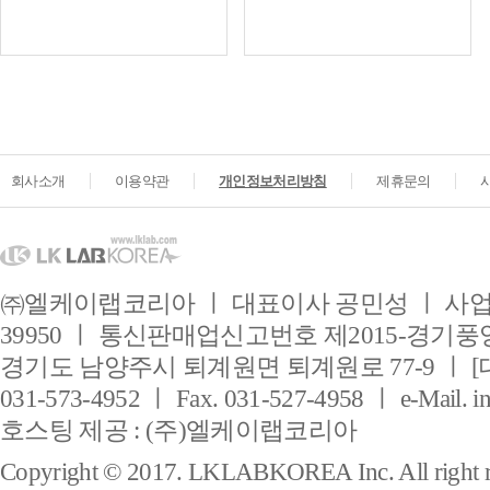
회사소개
이용약관
개인정보처리방침
제휴문의
㈜엘케이랩코리아 ㅣ 대표이사 공민성 ㅣ 사업자
39950 ㅣ 통신판매업신고번호 제2015-경기풍양
경기도 남양주시 퇴계원면 퇴계원로 77-9 ㅣ [
031-573-4952 ㅣ Fax. 031-527-4958 ㅣ e-Mail. i
호스팅 제공 : (주)엘케이랩코리아
Copyright © 2017. LKLABKOREA Inc. All right r