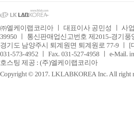
㈜엘케이랩코리아 ㅣ 대표이사 공민성 ㅣ 사업자
39950 ㅣ 통신판매업신고번호 제2015-경기풍양
경기도 남양주시 퇴계원면 퇴계원로 77-9 ㅣ [
031-573-4952 ㅣ Fax. 031-527-4958 ㅣ e-Mail. i
호스팅 제공 : (주)엘케이랩코리아
Copyright © 2017. LKLABKOREA Inc. All right r