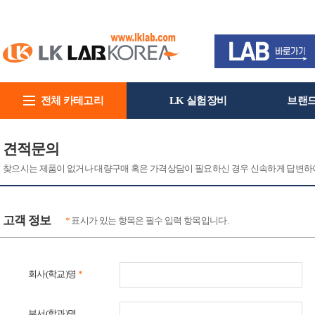
전체 카테고리
LK 실험장비
브랜
회사소개
견적문의
찾으시는 제품이 없거나 대량구매 혹은 가격상담이 필요하신 경우 신속하게 답변하
고객 정보
*
표시가 있는 항목은 필수 입력 항목입니다.
회사(학교)명
*
부서(학과)명