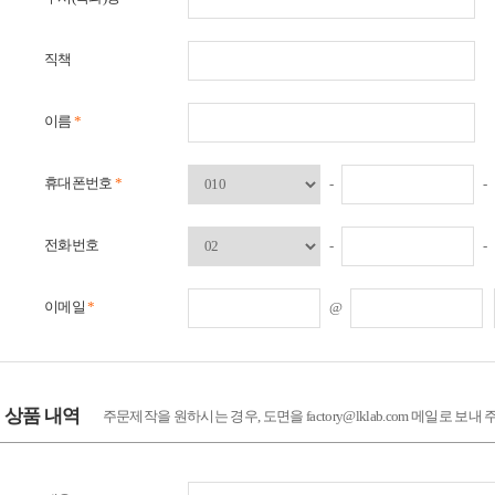
직책
이름
*
휴대폰번호
*
-
-
전화번호
-
-
이메일
*
@
상품 내역
주문제작을 원하시는 경우, 도면을 factory@lklab.com 메일로 