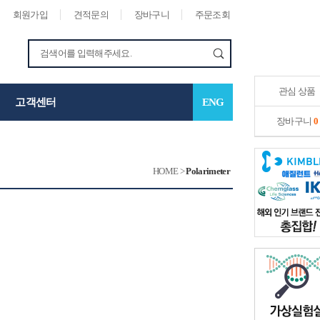
회원가입
견적문의
장바구니
주문조회
관심 상품
고객센터
ENG
장바구니
0
HOME
>
Polarimeter