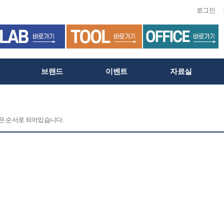
로그인
브랜드
이벤트
자료실
 같은 순서로 되어있습니다.
C