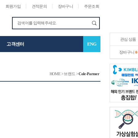
회원가입
견적문의
장바구니
주문조회
관심 상품
고객센터
ENG
장바구니
0
HOME
>
브랜드
>
Cole-Parmer