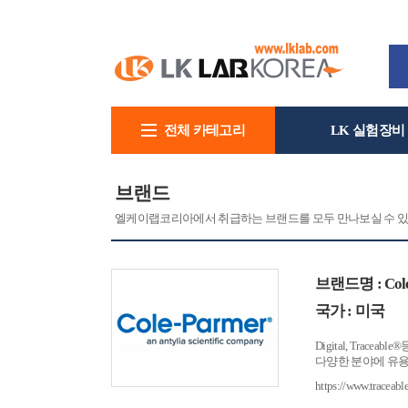
전체 카테고리
LK 실험장비
회사소개
브랜드
엘케이랩코리아에서 취급하는 브랜드를 모두 만나보실 수 있
브랜드명 : Cole
국가 : 미국
Digital, Trac
다양한 분야에 유용하
https://www.traceabl