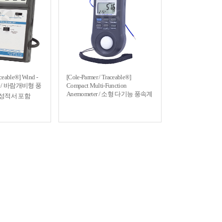
aceable®] Wind -
[Cole-Parmer / Traceable®]
ter / 바람개비형 풍
Compact Multi-Function
Anemometer / 소형 다기능 풍속계
성적서 포함