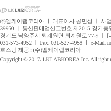
㈜엘케이랩코리아 ㅣ 대표이사 공민성 ㅣ 사업자
39950 ㅣ 통신판매업신고번호 제2015-경기풍양
경기도 남양주시 퇴계원면 퇴계원로 77-9 ㅣ [
031-573-4952 ㅣ Fax. 031-527-4958 ㅣ e-Mail. i
호스팅 제공 : (주)엘케이랩코리아
Copyright © 2017. LKLABKOREA Inc. All right r