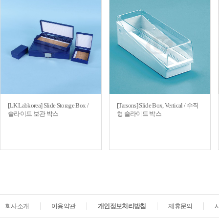
[LK Labkorea] Slide Storage Box /
[Tarsons] Slide Box, Vertical / 수직
슬라이드 보관 박스
형 슬라이드 박스
회사소개
이용약관
개인정보처리방침
제휴문의