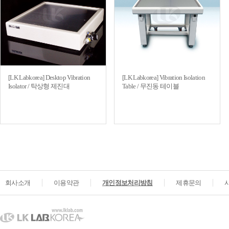
[LK Labkorea] Desktop Vibration
[LK Labkorea] Vibration Isolation
Isolator / 탁상형 제진대
Table / 무진동 테이블
회사소개
이용약관
개인정보처리방침
제휴문의