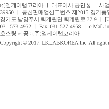
㈜엘케이랩코리아 ㅣ 대표이사 공민성 ㅣ 사업자
39950 ㅣ 통신판매업신고번호 제2015-경기풍양
경기도 남양주시 퇴계원면 퇴계원로 77-9 ㅣ [
031-573-4952 ㅣ Fax. 031-527-4958 ㅣ e-Mail. i
호스팅 제공 : (주)엘케이랩코리아
Copyright © 2017. LKLABKOREA Inc. All right r