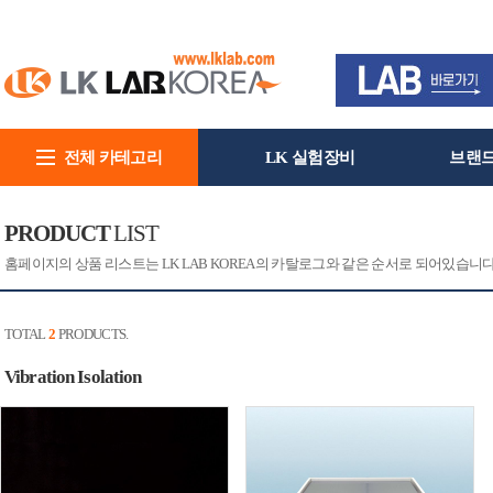
전체 카테고리
LK 실험장비
브랜
회사소개
PRODUCT
LIST
홈페이지의 상품 리스트는 LK LAB KOREA의 카탈로그와 같은 순서로 되어있습니
TOTAL
2
PRODUCTS.
Vibration Isolation