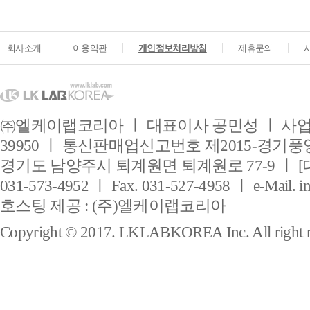
회사소개
이용약관
개인정보처리방침
제휴문의
㈜엘케이랩코리아 ㅣ 대표이사 공민성 ㅣ 사업자
39950 ㅣ 통신판매업신고번호 제2015-경기풍양
경기도 남양주시 퇴계원면 퇴계원로 77-9 ㅣ [
031-573-4952 ㅣ Fax. 031-527-4958 ㅣ e-Mail. i
호스팅 제공 : (주)엘케이랩코리아
Copyright © 2017. LKLABKOREA Inc. All right r