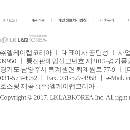
회사소개
이용약관
개인정보처리방침
제휴문의
㈜엘케이랩코리아 ㅣ 대표이사 공민성 ㅣ 사업자
39950 ㅣ 통신판매업신고번호 제2015-경기풍양
경기도 남양주시 퇴계원면 퇴계원로 77-9 ㅣ [
031-573-4952 ㅣ Fax. 031-527-4958 ㅣ e-Mail. i
호스팅 제공 : (주)엘케이랩코리아
Copyright © 2017. LKLABKOREA Inc. All right r