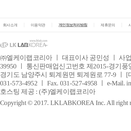
회사소개
이용약관
개인정보처리방침
제휴문의
㈜엘케이랩코리아 ㅣ 대표이사 공민성 ㅣ 사업자
39950 ㅣ 통신판매업신고번호 제2015-경기풍양
경기도 남양주시 퇴계원면 퇴계원로 77-9 ㅣ [
031-573-4952 ㅣ Fax. 031-527-4958 ㅣ e-Mail. i
호스팅 제공 : (주)엘케이랩코리아
Copyright © 2017. LKLABKOREA Inc. All right r