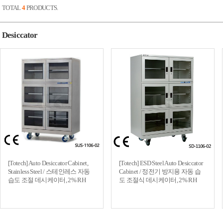
TOTAL
4
PRODUCTS.
Desiccator
[Totech] Auto Desiccator Cabinet,
[Totech] ESD Steel Auto Desiccator
Stainless Steel / 스테인레스 자동
Cabinet / 정전기 방지용 자동 습
습도 조절 데시케이터, 2% RH
도 조절식 데시케이터, 2% RH