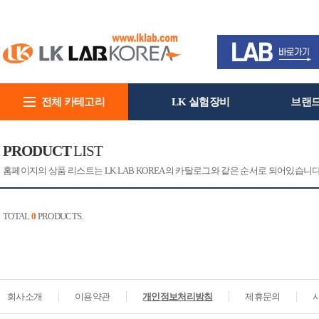
전체 카테고리
LK 실험장비
브랜
회사소개
PRODUCT
LIST
홈페이지의 상품 리스트는 LK LAB KOREA의 카탈로그와 같은 순서로 되어있습니
TOTAL
0
PRODUCTS.
회사소개
이용약관
개인정보처리방침
제휴문의