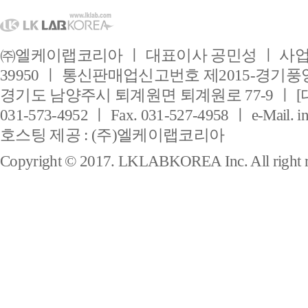
㈜엘케이랩코리아 ㅣ 대표이사 공민성 ㅣ 사업자
39950 ㅣ 통신판매업신고번호 제2015-경기풍양
경기도 남양주시 퇴계원면 퇴계원로 77-9 ㅣ [
031-573-4952 ㅣ Fax. 031-527-4958 ㅣ e-Mail. i
호스팅 제공 : (주)엘케이랩코리아
Copyright © 2017. LKLABKOREA Inc. All right r