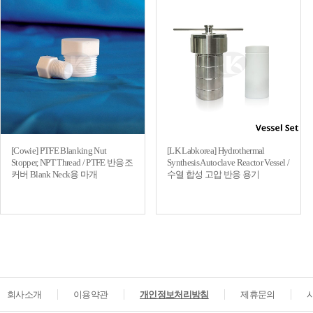
[Cowie] PTFE Blanking Nut
[LK Labkorea] Hydrothermal
Stopper, NPT Thread / PTFE 반응조
Synthesis Autoclave Reactor Vessel /
커버 Blank Neck용 마개
수열 합성 고압 반응 용기
회사소개
이용약관
개인정보처리방침
제휴문의