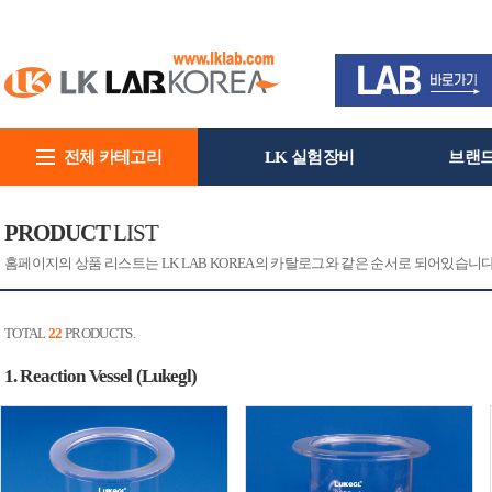
전체 카테고리
LK 실험장비
브랜
회사소개
PRODUCT
LIST
홈페이지의 상품 리스트는 LK LAB KOREA의 카탈로그와 같은 순서로 되어있습니
TOTAL
22
PRODUCTS.
1. Reaction Vessel (Lukegl)