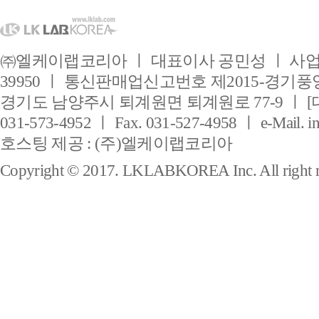
㈜엘케이랩코리아 ㅣ 대표이사 공민성 ㅣ 사업자
39950 ㅣ 통신판매업신고번호 제2015-경기풍양
경기도 남양주시 퇴계원면 퇴계원로 77-9 ㅣ [
031-573-4952 ㅣ Fax. 031-527-4958 ㅣ e-Mail. i
호스팅 제공 : (주)엘케이랩코리아
Copyright © 2017. LKLABKOREA Inc. All right r