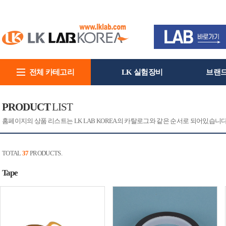
전체 카테고리
LK 실험장비
브랜
회사소개
PRODUCT
LIST
홈페이지의 상품 리스트는 LK LAB KOREA의 카탈로그와 같은 순서로 되어있습니
TOTAL
37
PRODUCTS.
Tape