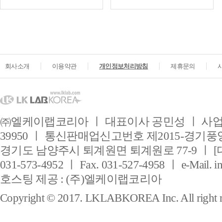
회사소개
이용약관
개인정보처리방침
제휴문의
㈜엘케이랩코리아 ㅣ 대표이사 공민성 ㅣ 사업자
39950 ㅣ 통신판매업신고번호 제2015-경기풍양
경기도 남양주시 퇴계원면 퇴계원로 77-9 ㅣ [
031-573-4952 ㅣ Fax. 031-527-4958 ㅣ e-Mail. i
호스팅 제공 : (주)엘케이랩코리아
Copyright © 2017. LKLABKOREA Inc. All right r