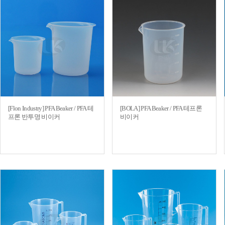
[Flon Industry] PFA Beaker / PFA 테
[BOLA] PFA Beaker / PFA 테프론
프론 반투명 비이커
비이커