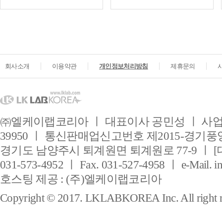
회사소개
이용약관
개인정보처리방침
제휴문의
㈜엘케이랩코리아 ㅣ 대표이사 공민성 ㅣ 사업자
39950 ㅣ 통신판매업신고번호 제2015-경기풍양
경기도 남양주시 퇴계원면 퇴계원로 77-9 ㅣ [
031-573-4952 ㅣ Fax. 031-527-4958 ㅣ e-Mail. i
호스팅 제공 : (주)엘케이랩코리아
Copyright © 2017. LKLABKOREA Inc. All right r