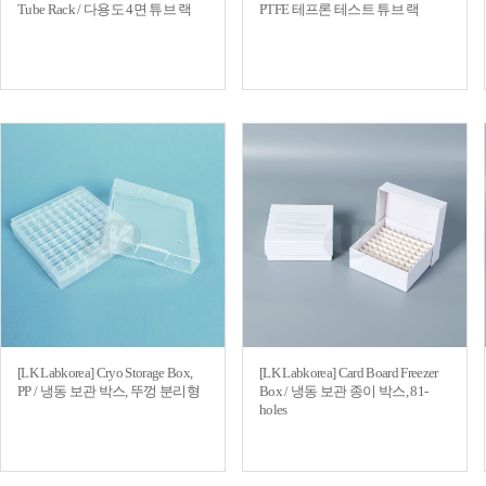
Tube Rack / 다용도 4면 튜브 랙
PTFE 테프론 테스트 튜브 랙
[LK Labkorea] Cryo Storage Box,
[LK Labkorea] Card Board Freezer
PP / 냉동 보관 박스, 뚜껑 분리형
Box / 냉동 보관 종이 박스, 81-
holes