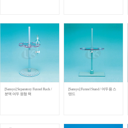
[Sansyo] Separatory Funnel Rack /
[Sansyo] Funnel Stand / 여두용 스
분액 여두 원형 랙
탠드