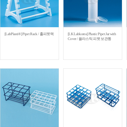
[LabPlasti®] Pipet Rack / 홀피펫랙
[LK Labkorea] Plastic Pipet Jar with
Cover / 플라스틱 피펫 보관통