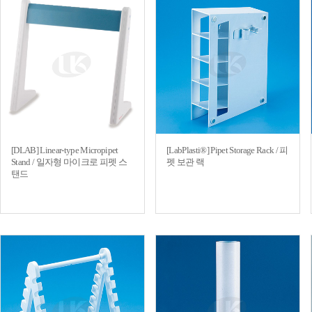
[DLAB] Linear-type Micropipet
[LabPlasti®] Pipet Storage Rack / 피
Stand / 일자형 마이크로 피펫 스
펫 보관 랙
탠드