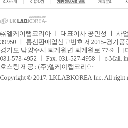
회사소개
이용약관
개인정보처리방침
제휴문의
㈜엘케이랩코리아 ㅣ 대표이사 공민성 ㅣ 사업자
39950 ㅣ 통신판매업신고번호 제2015-경기풍양
경기도 남양주시 퇴계원면 퇴계원로 77-9 ㅣ [
031-573-4952 ㅣ Fax. 031-527-4958 ㅣ e-Mail. i
호스팅 제공 : (주)엘케이랩코리아
Copyright © 2017. LKLABKOREA Inc. All right r