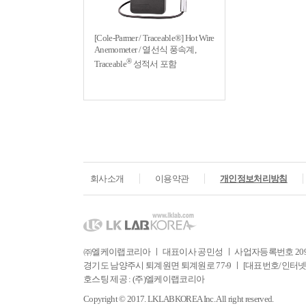
[Cole-Parmer / Traceable®] Hot Wire
Anemometer / 열선식 풍속계,
®
Traceable
성적서 포함
회사소개
이용약관
개인정보처리방침
㈜엘케이랩코리아 ㅣ 대표이사 공민성 ㅣ 사업자등록번호 209-81
경기도 남양주시 퇴계원면 퇴계원로 77-9 ㅣ [대표번호/인터넷주문] Tel. 031
호스팅 제공 : (주)엘케이랩코리아
Copyright © 2017. LKLABKOREA Inc. All right reserved.