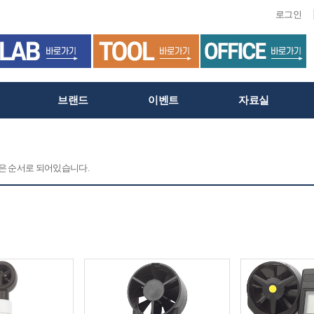
로그인
브랜드
이벤트
자료실
 같은 순서로 되어있습니다.
C