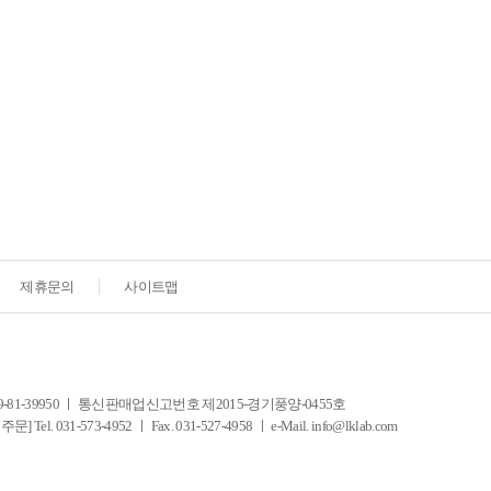
제휴문의
사이트맵
-39950 ㅣ 통신판매업신고번호 제2015-경기풍양-0455호
-573-4952 ㅣ Fax. 031-527-4958 ㅣ e-Mail. info@lklab.com