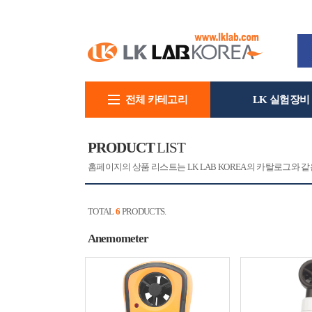
전체 카테고리
LK 실험장비
회사소개
PRODUCT
LIST
홈페이지의 상품 리스트는 LK LAB KOREA의 카탈로그와
TOTAL
6
PRODUCTS.
Anemometer