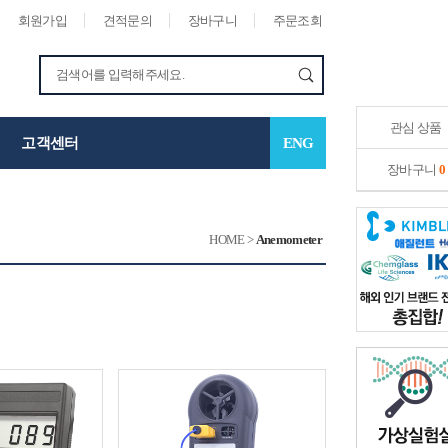
회원가입
견적문의
장바구니
주문조회
관심 상품
고객센터
ENG
장바구니
0
HOME
>
Anemometer