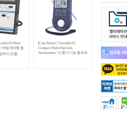
aceable®] Wind -
[Cole-Parmer / Traceable®]
ter / 바람개비형 풍
Compact Multi-Function
Anemometer / 소형 다기능 풍속계
성적서 포함