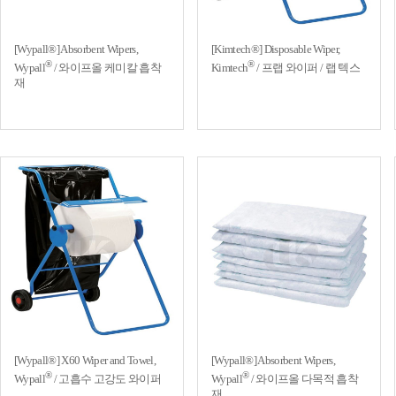
[Wypall®] Absorbent Wipers,
[Kimtech®] Disposable Wiper,
®
®
Wypall
/ 와이프올 케미칼 흡착
Kimtech
/ 프랩 와이퍼 / 랩 텍스
재
[Wypall®] X60 Wiper and Towel,
[Wypall®] Absorbent Wipers,
®
®
Wypall
/ 고흡수 고강도 와이퍼
Wypall
/ 와이프올 다목적 흡착
재