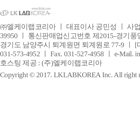
㈜엘케이랩코리아 ㅣ 대표이사 공민성 ㅣ 사업자
39950 ㅣ 통신판매업신고번호 제2015-경기풍양
경기도 남양주시 퇴계원면 퇴계원로 77-9 ㅣ [
031-573-4952 ㅣ Fax. 031-527-4958 ㅣ e-Mail. i
호스팅 제공 : (주)엘케이랩코리아
Copyright © 2017. LKLABKOREA Inc. All right r