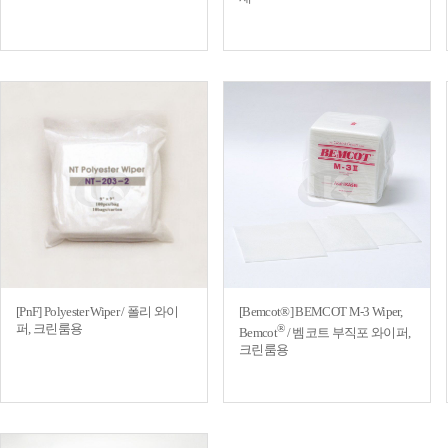
[PnF] Polyester Wiper / 폴리 와이
[Bemcot®] BEMCOT M-3 Wiper,
퍼, 크린룸용
®
Bemcot
/ 벰코트 부직포 와이퍼,
크린룸용