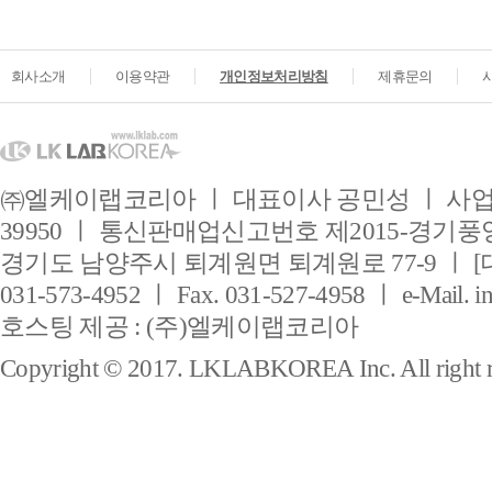
회사소개
이용약관
개인정보처리방침
제휴문의
㈜엘케이랩코리아 ㅣ 대표이사 공민성 ㅣ 사업자
39950 ㅣ 통신판매업신고번호 제2015-경기풍양
경기도 남양주시 퇴계원면 퇴계원로 77-9 ㅣ [
031-573-4952 ㅣ Fax. 031-527-4958 ㅣ e-Mail. i
호스팅 제공 : (주)엘케이랩코리아
Copyright © 2017. LKLABKOREA Inc. All right r