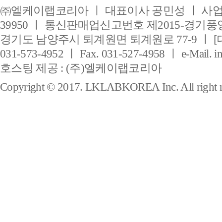
㈜엘케이랩코리아 ㅣ 대표이사 공민성 ㅣ 사업자
39950 ㅣ 통신판매업신고번호 제2015-경기풍양
경기도 남양주시 퇴계원면 퇴계원로 77-9 ㅣ [
031-573-4952 ㅣ Fax. 031-527-4958 ㅣ e-Mail. i
호스팅 제공 : (주)엘케이랩코리아
Copyright © 2017. LKLABKOREA Inc. All right r