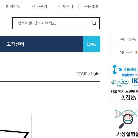
회원가입
견적문의
장바구니
주문조회
관심 상품
고객센터
ENG
장바구니
0
HOME
>
Light