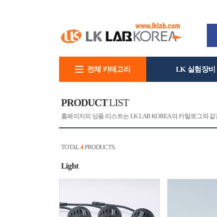
전체 카테고리
LK 실험장비
회사소개
PRODUCT
LIST
홈페이지의 상품 리스트는 LK LAB KOREA의 카탈로그와
TOTAL
4
PRODUCTS.
Light