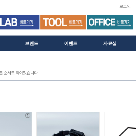
로그인
브랜드
이벤트
자료실
 같은 순서로 되어있습니다.
C