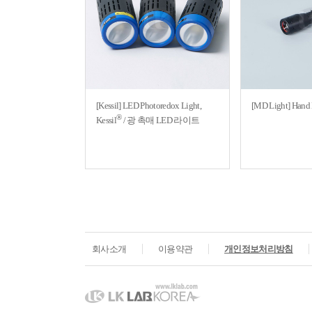
[Kessil] LED Photoredox Light,
[MD Light] Han
®
Kessil
/ 광 촉매 LED 라이트
회사소개
이용약관
개인정보처리방침