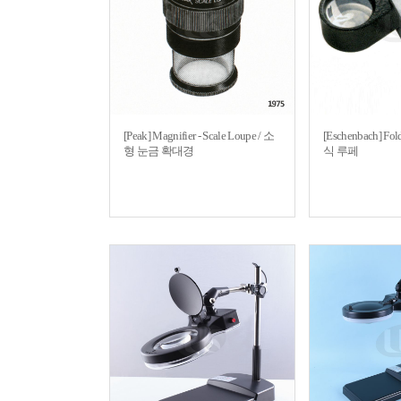
[Peak] Magnifier - Scale Loupe / 소
[Eschenbach] Fo
형 눈금 확대경
식 루페