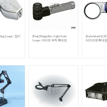
lding Loupe / 접이
[Peak] Magnifier - Light Scale
[Eschenbach] LED
Loupe / 라이트 부착 확대경
LED 조명 확대