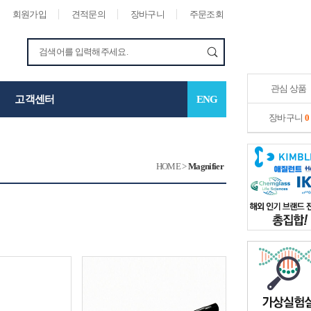
회원가입
견적문의
장바구니
주문조회
관심 상품
고객센터
ENG
장바구니
0
HOME
>
Magnifier