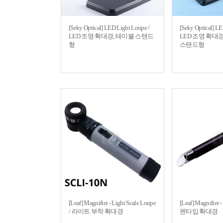
[Seky Optical] LED Light Loupe /
[Seky Optical] LE
LED 조명 확대경, 테이블 스탠드
LED 조명 확대
형
스탠드형
[Leaf] Magnifier - Light Scale Loupe
[Leaf] Magnifier 
/ 라이트 부착 확대경
펜타입 확대경