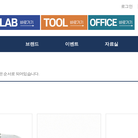
로그인
브랜드
이벤트
자료실
 같은 순서로 되어있습니다.
C