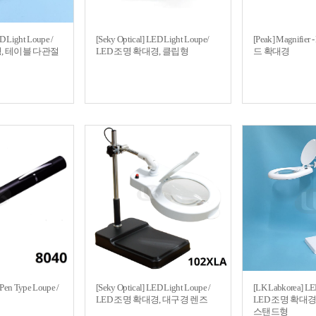
D Light Loupe /
[Seky Optical] LED Light Loupe/
[Peak] Magnifier 
경, 테이블 다관절
LED 조명 확대경, 클립형
드 확대경
- Pen Type Loupe /
[Seky Optical] LED Light Loupe /
[LK Labkorea] LE
LED 조명 확대경, 대구경 렌즈
LED 조명 확대
스탠드형