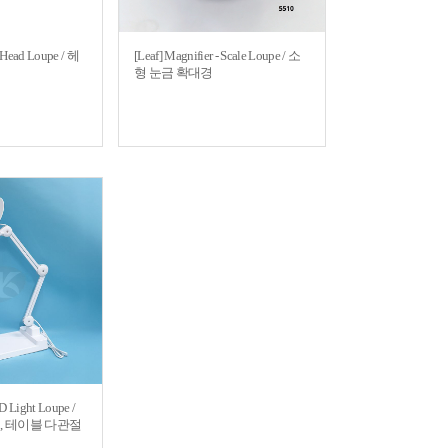
- Head Loupe / 헤
[Leaf] Magnifier - Scale Loupe / 소
형 눈금 확대경
D Light Loupe /
경, 테이블 다관절