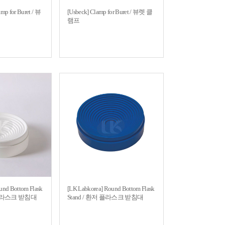
mp for Buret / 뷰
[Usbeck] Clamp for Buret / 뷰렛 클
램프
und Bottom Flask
[LK Labkorea] Round Bottom Flask
저 플라스크 받침대
Stand / 환저 플라스크 받침대