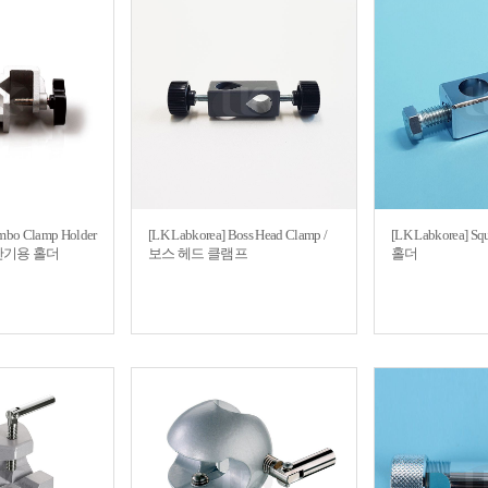
umbo Clamp Holder
[LK Labkorea] Boss Head Clamp /
[LK Labkorea] Sq
교반기용 홀더
보스 헤드 클램프
홀더