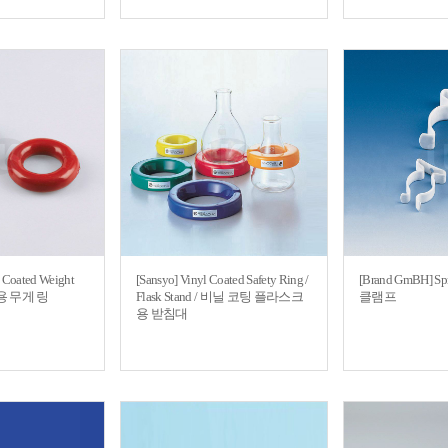
 Coated Weight
[Sansyo] Vinyl Coated Safety Ring /
[Brand GmBH] Sp
크용 무게 링
Flask Stand / 비닐 코팅 플라스크
클램프
용 받침대