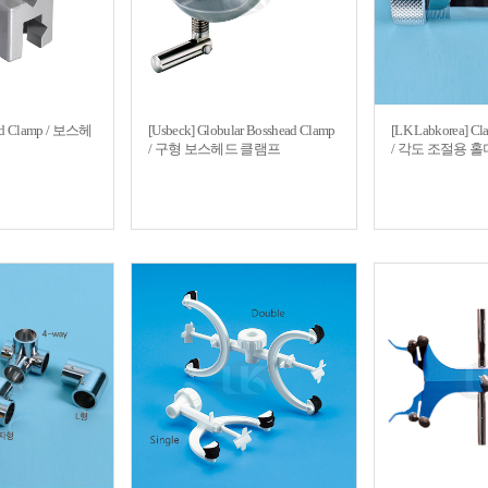
ead Clamp / 보스헤
[Usbeck] Globular Bosshead Clamp
[LK Labkorea] Cl
/ 구형 보스헤드 클램프
/ 각도 조절용 홀