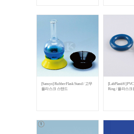
[Sansyo] Rubber Flask Stand / 고무
[LabPlasti®] PVC
플라스크 스탠드
Ring / 플라스