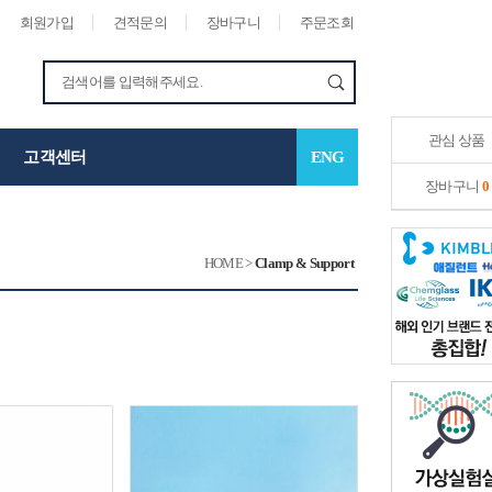
회원가입
견적문의
장바구니
주문조회
관심 상품
고객센터
ENG
장바구니
0
HOME
>
Clamp & Support