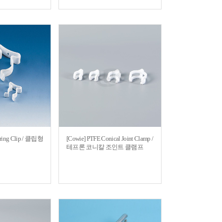
ring Clip / 클립형
[Cowie] PTFE Conical Joint Clamp /
테프론 코니칼 조인트 클램프