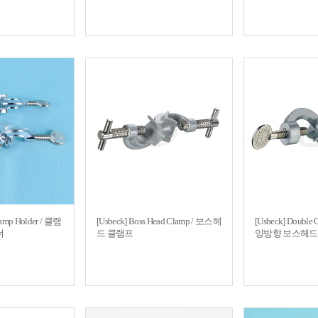
lamp Holder / 클램
[Usbeck] Boss Head Clamp / 보스헤
[Usbeck] Double C
더
드 클램프
양방향 보스헤드