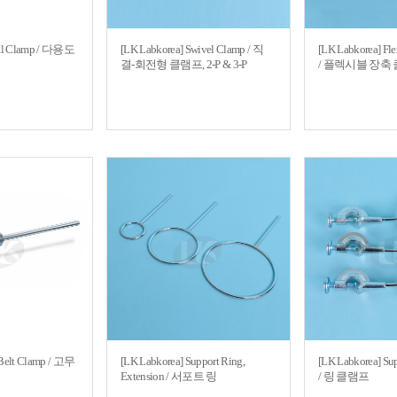
sal Clamp / 다용도
[LK Labkorea] Swivel Clamp / 직
[LK Labkorea] Fl
결-회전형 클램프, 2-P & 3-P
/ 플렉시블 장축
 Belt Clamp / 고무
[LK Labkorea] Support Ring,
[LK Labkorea] Su
Extension / 서포트 링
/ 링 클램프