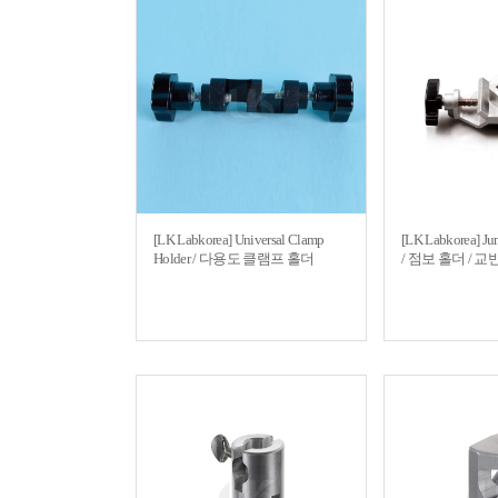
[LK Labkorea] Universal Clamp
[LK Labkorea] J
Holder / 다용도 클램프 홀더
/ 점보 홀더 / 