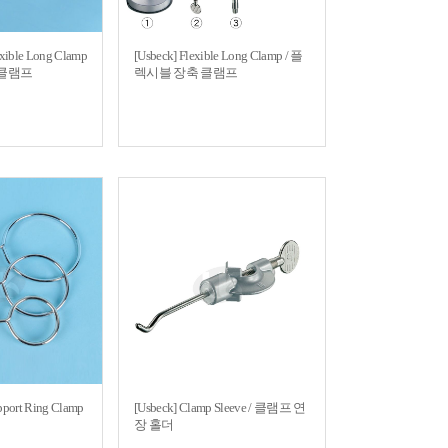
exible Long Clamp
[Usbeck] Flexible Long Clamp / 플
 클램프
렉시블 장축 클램프
pport Ring Clamp
[Usbeck] Clamp Sleeve / 클램프 연
장 홀더