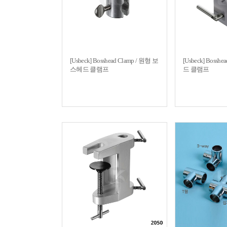
[Usbeck] Bosshead Clamp / 원형 보
[Usbeck] Bossh
스헤드 클램프
드 클램프