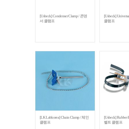
[Usbeck] Condenser Clamp / 콘덴
[Usbeck] Univer
서 클램프
클램프
[LK Labkorea] Chain Clamp / 체인
[Usbeck] Rubber
클램프
벨트 클램프