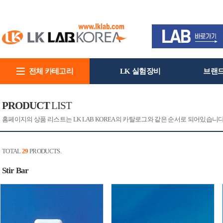
전체 카테고리
LK 실험장비
브랜
회사소개
PRODUCT
LIST
홈페이지의 상품 리스트는 LK LAB KOREA의 카탈로그와 같은 순서로 되어있습니
TOTAL
29
PRODUCTS.
Stir Bar