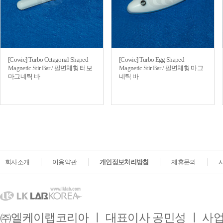
[Cowie] Turbo Octagonal Shaped
[Cowie] Turbo Egg Shaped
Magnetic Stir Bar / 팔면체형 터보
Magnetic Stir Bar / 팔면체형 마그
마그네틱 바
네틱 바
회사소개
이용약관
개인정보처리방침
제휴문의
㈜엘케이랩코리아 ㅣ 대표이사 공민성 ㅣ 사업자