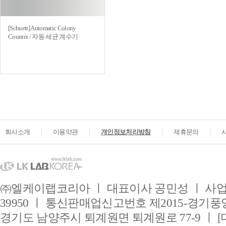
[Schuett] Automatic Colony
Counter / 자동 세균 계수기
회사소개
이용약관
개인정보처리방침
제휴문의
㈜엘케이랩코리아 ㅣ 대표이사 공민성 ㅣ 사업자
39950 ㅣ 통신판매업신고번호 제2015-경기풍양
경기도 남양주시 퇴계원면 퇴계원로 77-9 ㅣ [